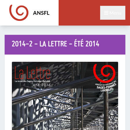
ANSFL
Menu
2014-2 - LA LETTRE - ÉTÉ 2014