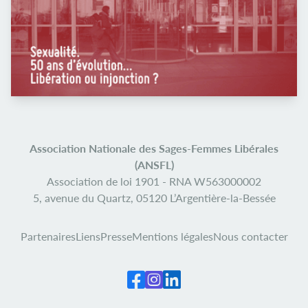
Association Nationale des Sages-Femmes Libérales
(ANSFL)
Association de loi 1901 -
RNA W563000002
5, avenue du Quartz,
05120 L’Argentière-la-Bessée
Partenaires
Liens
Presse
Mentions légales
Nous contacter