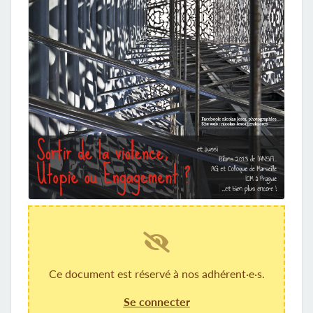
Ce document est réservé à nos adhérent·e·s.
Se connecter