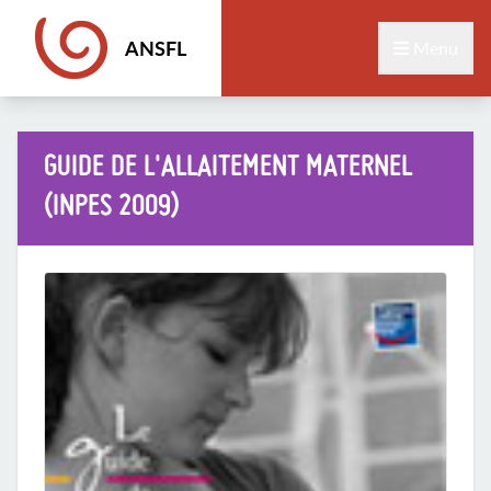
ANSFL
Menu
GUIDE DE L'ALLAITEMENT MATERNEL
(INPES 2009)