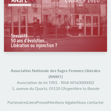
Association Nationale des Sages-Femmes Libérales
(ANSFL)
Association de loi 1901 -
RNA W563000002
5, avenue du Quartz,
05120 L’Argentière-la-Bessée
Partenaires
Liens
Presse
Mentions légales
Nous contacter