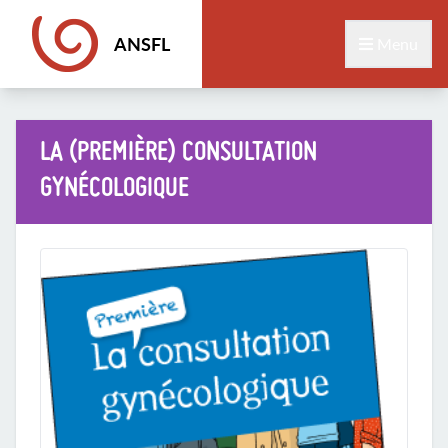
ANSFL
Menu
LA (PREMIÈRE) CONSULTATION
GYNÉCOLOGIQUE