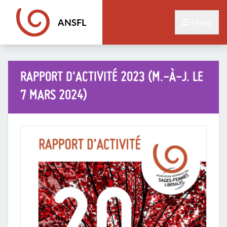
ANSFL
Menu
RAPPORT D'ACTIVITÉ 2023 (M.-À-J. LE
7 MARS 2024)