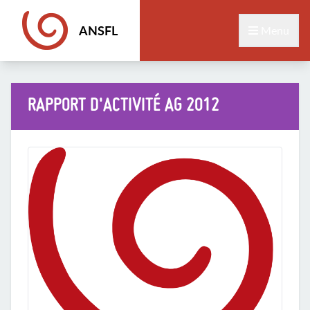
ANSFL
Menu
RAPPORT D'ACTIVITÉ AG 2012