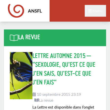
ANSFL
Menu
LA REVUE
LETTRE AUTOMNE 2015 –
“SEXOLOGIE, QU’EST CE QUE
J’EN SAIS, QU’EST-CE QUE
J’EN FAIS”
10 septembre 2015 23:19
La revue
La Lettre est disponible dans l’onglet