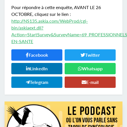
Pour répondre à cette enquête, AVANT LE 26
OCTOBRE, cliquez sur le lien :
http://NS135.askia.com/WebProd/cgi-
bin/askiaext.dll?
Action=StartSurvey&SurveyName=69_PROFESSIONNELS
EN-SANTE
Facebook
Twitter
LinkedIn
Whatsapp
Telegram
E-mail