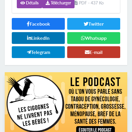
Détails
Télécharger
PDF - 437 Ko
Facebook
Twitter
LinkedIn
Whatsapp
Telegram
E-mail