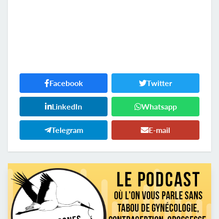
Facebook
Twitter
LinkedIn
Whatsapp
Telegram
E-mail