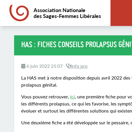
Association Nationale
des Sages-Femmes Libérales
HAS : FICHES CONSEILS PROLAPSUS GÉNI
6 juin 2022 21:07
Info pro
La HAS met à notre disposition depuis avril 2022 des f
prolapsus génital.
Vous pouvez retrouver,
ici
, une première fiche pour v
les différents prolapsus, ce qui les favorise, les sym
évoluer et surtout les différentes solutions qui existen
Une deuxième fiche a été développée sur le pessaire,