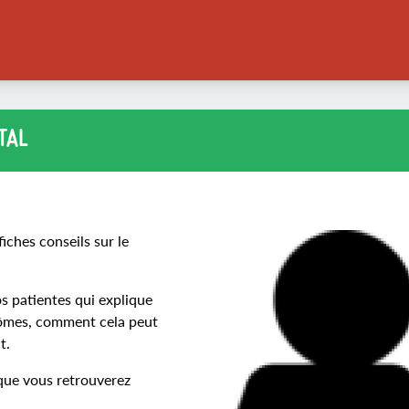
TAL
iches conseils sur le
os patientes qui explique
ptômes, comment cela peut
t.
 que vous retrouverez