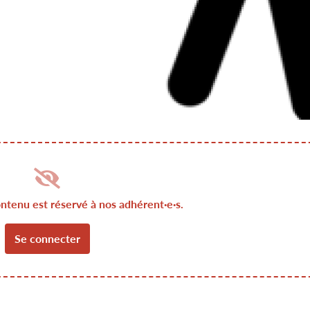
ontenu est réservé à nos adhérent·e·s.
Se connecter