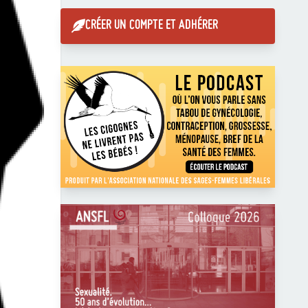
CRÉER UN COMPTE ET ADHÉRER