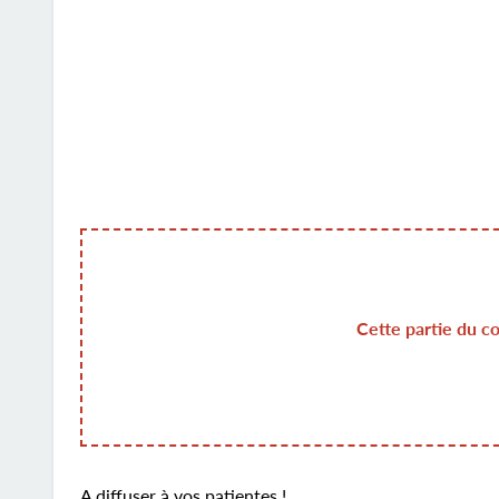
Cette partie du c
A diffuser à vos patientes !