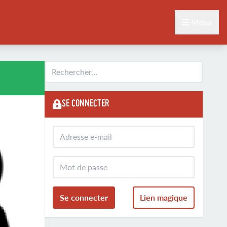
Menu
SE CONNECTER
Se connecter
Lien magique