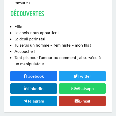
mesure »
DÉCOUVERTES
Fille
Le choix nous appartient
Le deuil périnatal
Tu seras un homme – féministe – mon fils !
Accouche !
Tant pis pour l’amour ou comment j’ai survécu à
un manipulateur
Facebook
Twitter
LinkedIn
Whatsapp
Telegram
E-mail