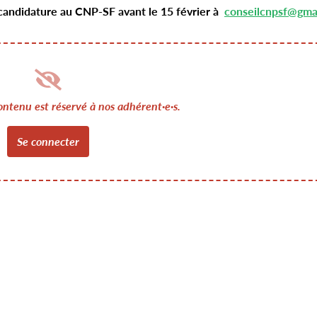
 candidature au CNP-SF avant le 15 février à
conseilcnpsf@gma
ontenu est réservé à nos adhérent·e·s.
Se connecter