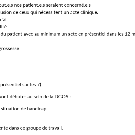
tout.e.s nos patient.e.s seraient concerné.e.s
lusion de ceux qui nécessitent un acte clinique.
15 %
lité
e du patient avec au minimum un acte en présentiel dans les 12 m
 grossesse
ésentiel sur les 7)
 vont débuter au sein de la DGOS :
 situation de handicap.
nte dans ce groupe de travail.