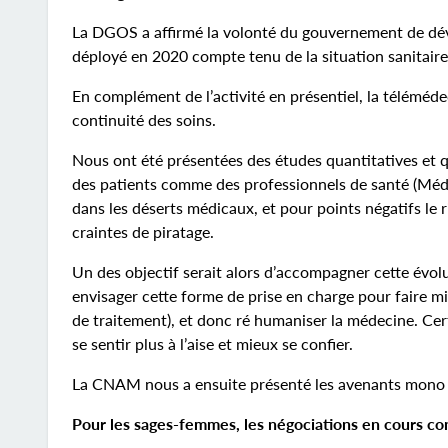
La DGOS a affirmé la volonté du gouvernement de dév
déployé en 2020 compte tenu de la situation sanitaire
En complément de l’activité en présentiel, la télémédeci
continuité des soins.
Nous ont été présentées des études quantitatives et q
des patients comme des professionnels de santé (Médeci
dans les déserts médicaux, et pour points négatifs le r
craintes de piratage.
Un des objectif serait alors d’accompagner cette évol
envisager cette forme de prise en charge pour faire mie
de traitement), et donc ré humaniser la médecine. Cer
se sentir plus à l’aise et mieux se confier.
La CNAM nous a ensuite présenté les avenants mono 
Pour les sages-femmes, les négociations en cours co