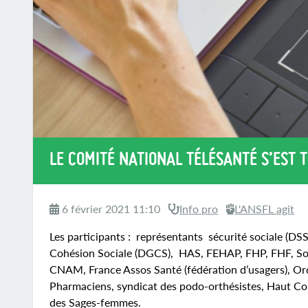
LE COMITÉ NATIONAL TÉLÉSANTÉ S’EST T
6 février 2021 11:10
Info pro
L'ANSFL agit
Les participants : représentants sécurité sociale (DS
Cohésion Sociale (DGCS), HAS, FEHAP, FHP, FHF, Soci
CNAM, France Assos Santé (fédération d’usagers), Ord
Pharmaciens, syndicat des podo-orthésistes, Haut Con
des Sages-femmes.