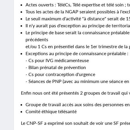
Actes ouverts : TéléCs, Télé expertise et télé soin ; 
Tous les actes de la NGAP seraient possibles à l'exc
Le seuil maximum d'activité "à distance" serait de 
Il n'y aurait pas d'exception au principe de territoria
Le principe de base serait la connaissance préalabl
précédents
et/ou 1 Cs en présentiel dans le 1er trimestre de la
Exceptions au principe de connaissance préalable :
- Cs pour IVG médicamenteuse
- Bilan prénatal de prévention
- Cs pour contraception d'urgence
- Séances de PNP (avec au minimum une séance en pr
Enfin nous ont été présentés 2 groupes de travail qui
Groupe de travail accès aux soins des personnes en
Comité éthique télésanté
Le CNP-SF a exprimé son souhait de voir une SF prése