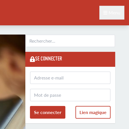
Menu
SE CONNECTER
Se connecter
Lien magique