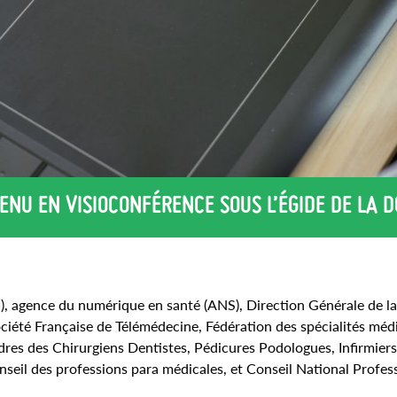
ENU EN VISIOCONFÉRENCE SOUS L’ÉGIDE DE LA D
S), agence du numérique en santé (ANS), Direction Générale de la
été Française de Télémédecine, Fédération des spécialités médi
res des Chirurgiens Dentistes, Pédicures Podologues, Infirmiers
seil des professions para médicales, et Conseil National Profes