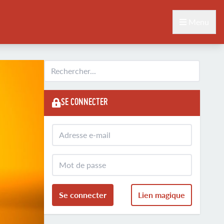
Menu
SE CONNECTER
Se connecter
Lien magique