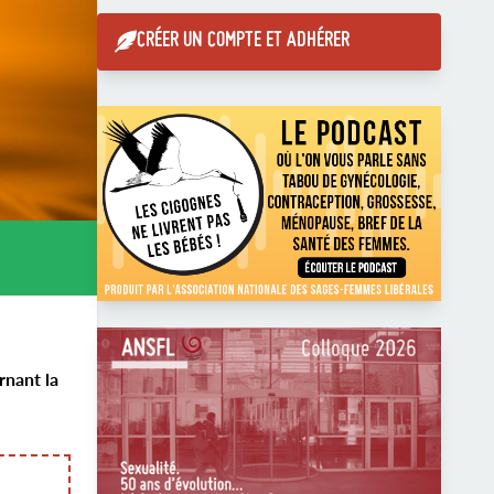
CRÉER UN COMPTE ET ADHÉRER
nant la