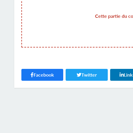
Cette partie du c
Facebook
Twitter
Lin