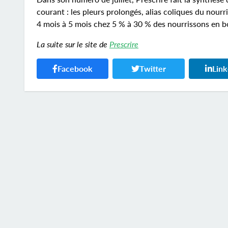
courant : les pleurs prolongés, alias coliques du nour
4 mois à 5 mois chez 5 % à 30 % des nourrissons en b
La suite sur le site de
Prescrire
Facebook
Twitter
Lin