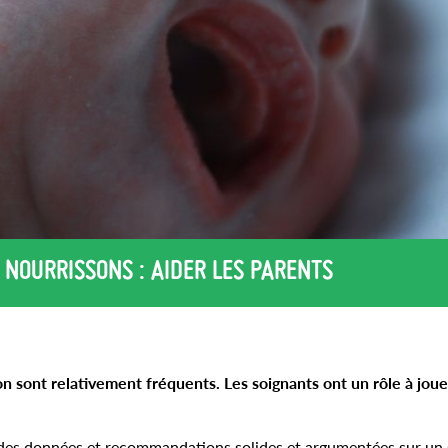
 NOURRISSONS : AIDER LES PARENTS
on sont relativement fréquents. Les soignants ont un rôle à joue
e des données et recommandations solides et argumentées sur un 