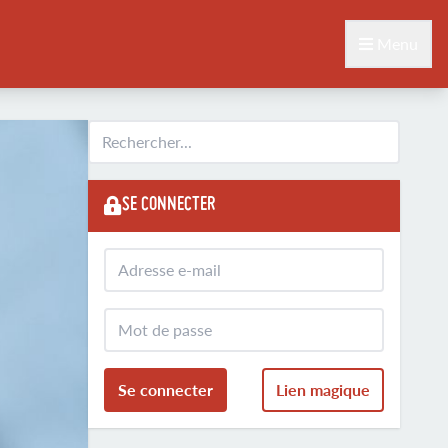
Menu
SE CONNECTER
Se connecter
Lien magique