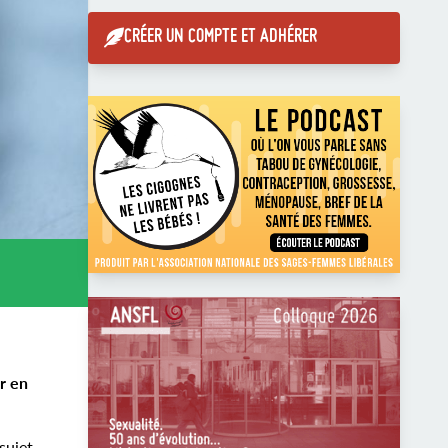
CRÉER UN COMPTE ET ADHÉRER
r en
sujet