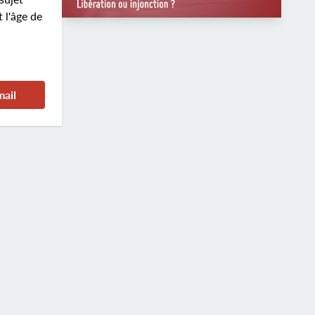
 l'âge de
mail