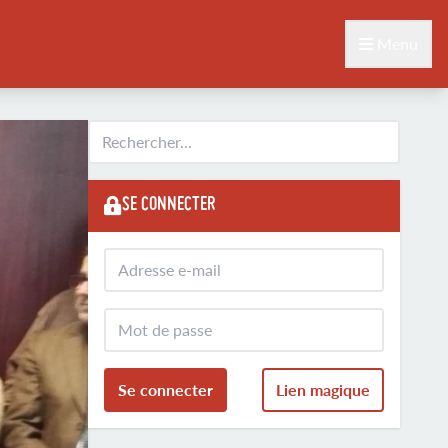
Menu
SE CONNECTER
Se connecter
Lien magique