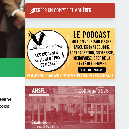
CRÉER UN COMPTE ET ADHÉRER
eleine
colas