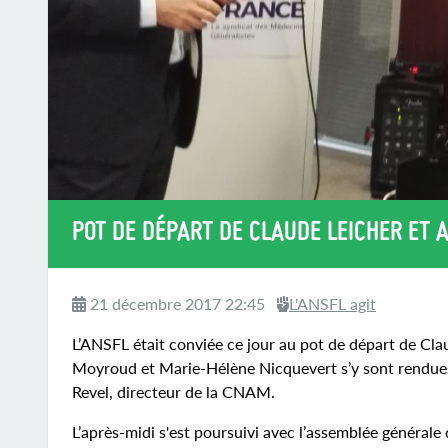
POT DE DÉPART DE CLAUDE LEICHER ET 
21 décembre 2017 22:45
L'ANSFL agit
L’ANSFL était conviée ce jour au pot de départ de Cl
Moyroud et Marie-Hélène Nicquevert s’y sont rendues 
Revel, directeur de la CNAM.
L’après-midi s'est poursuivi avec l’assemblée générale