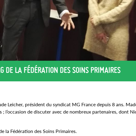
AG DE LA FÉDÉRATION DES SOINS PRIMAIRES
aude Leicher, président du syndicat MG France depuis 8 ans. Mad
; l’occasion de discuter avec de nombreux partenaires, dont Ni
 de la Fédération des Soins Primaires.