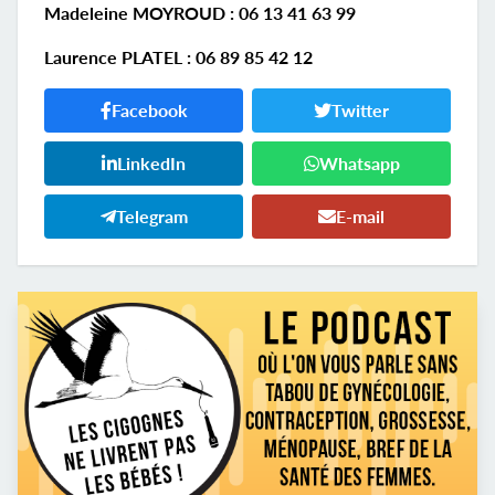
Madeleine MOYROUD : 06 13 41 63 99
Laurence PLATEL : 06 89 85 42 12
Facebook
Twitter
LinkedIn
Whatsapp
Telegram
E-mail