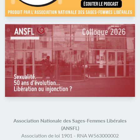
Association Nationale des Sages-Femmes Libérales
(ANSFL)
Association de loi 1901 -
RNA W563000002