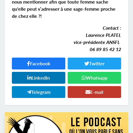
nous mentionner afin que toute femme sache
qu'elle peut s’adresser à une sage-femme proche
de chez elle ?!
Contact :
Laurence PLATEL
vice-présidente ANSFL
06 89 85 42 12
Facebook
Twitter
LinkedIn
Whatsapp
Telegram
E-mail