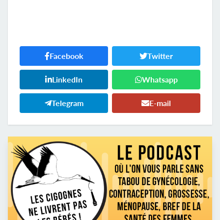
Facebook
Twitter
LinkedIn
Whatsapp
Telegram
E-mail