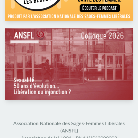
Association Nationale des Sages-Femmes Libérales
(ANSFL)
Association de loi 1901 -
RNA W563000002