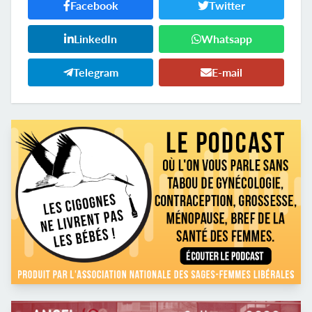
Facebook
Twitter
LinkedIn
Whatsapp
Telegram
E-mail