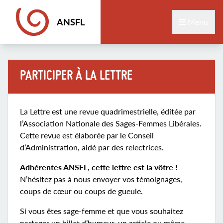
ANSFL
Menu
PARTICIPER À LA LETTRE
La Lettre est une revue quadrimestrielle, éditée par
l’Association Nationale des Sages-Femmes Libérales.
Cette revue est élaborée par le Conseil
d’Administration, aidé par des relectrices.
Adhérentes ANSFL, cette lettre est la vôtre !
N’hésitez pas à nous envoyer vos témoignages,
coups de cœur ou coups de gueule.
Si vous êtes sage-femme et que vous souhaitez
partager un billet d’humeur, un article ou même