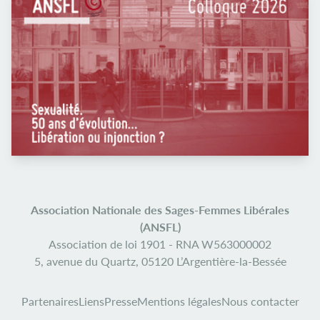
Association Nationale des Sages-Femmes Libérales
(ANSFL)
Association de loi 1901 -
RNA W563000002
5, avenue du Quartz,
05120 L’Argentière-la-Bessée
Partenaires
Liens
Presse
Mentions légales
Nous contacter