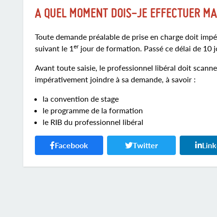
A QUEL MOMENT DOIS-JE EFFECTUER MA
Toute demande préalable de prise en charge doit impéra
er
suivant le 1
jour de formation. Passé ce délai de 10 j
Avant toute saisie, le professionnel libéral doit scan
impérativement joindre à sa demande, à savoir :
la convention de stage
le programme de la formation
le RIB du professionnel libéral
Facebook
Twitter
Lin