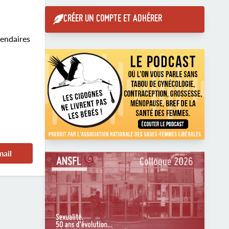
CRÉER UN COMPTE ET ADHÉRER
lendaires
mail