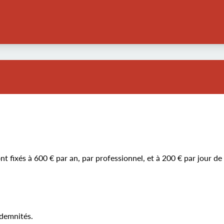
nt fixés à 600 € par an, par professionnel, et à 200 € par jour de
ndemnités.