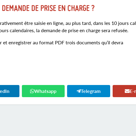
 DEMANDE DE PRISE EN CHARGE ?
tivement être saisie en ligne, au plus tard, dans les 10 jours ca
ours calendaires, la demande de prise en charge sera refusée.
ner et enregistrer au format PDF trois documents qu’il devra
kedIn
Whatsapp
Telegram
E-