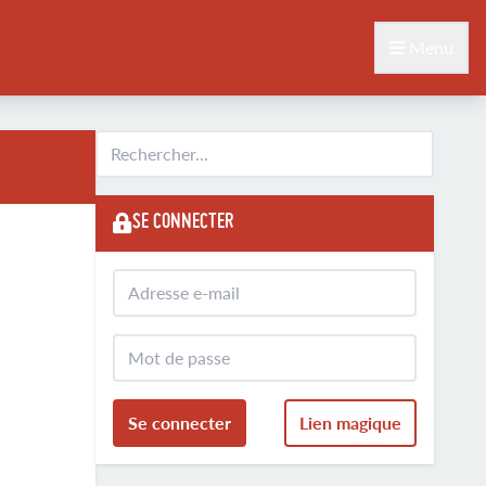
Menu
SE CONNECTER
Se connecter
Lien magique