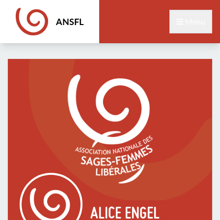
ANSFL
Menu
ALICE ENGEL