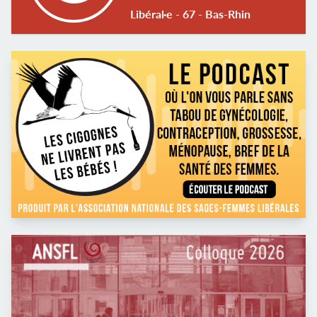
Libéral·e - 67 - Bas-Rhin