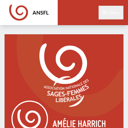
ANSFL
Menu
AMÉLIE HARRICH