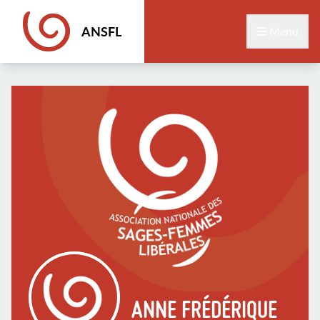
ANSFL
Menu
ANNE FRÉDÉRIQUE