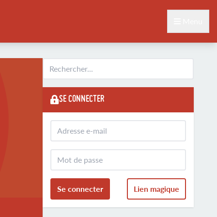
Menu
SE CONNECTER
Se connecter
Lien magique