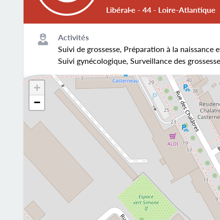
Libéral·e - 44 - Loire-Atlantique
Activités
Suivi de grossesse, Préparation à la naissance e
Suivi gynécologique, Surveillance des grossesse
+
−