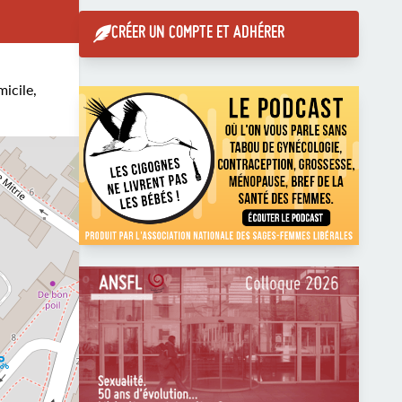
CRÉER UN COMPTE ET ADHÉRER
micile,