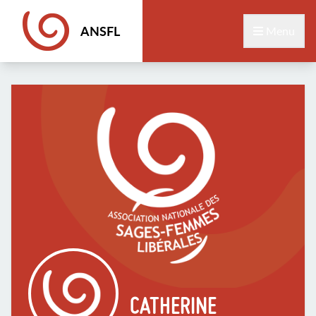
ANSFL
Menu
CATHERINE