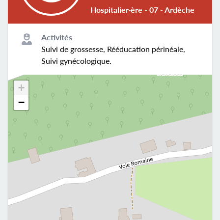
Hospitalier·ère - 07 - Ardèche
Activités
Suivi de grossesse, Rééducation périnéale,
Suivi gynécologique.
+
−