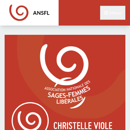
ANSFL
Menu
CHRISTELLE VIOLE