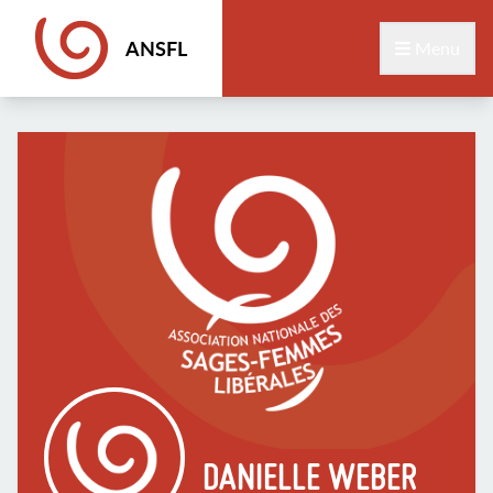
ANSFL
Menu
DANIELLE WEBER