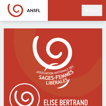
ANSFL
Menu
ELISE BERTRAND