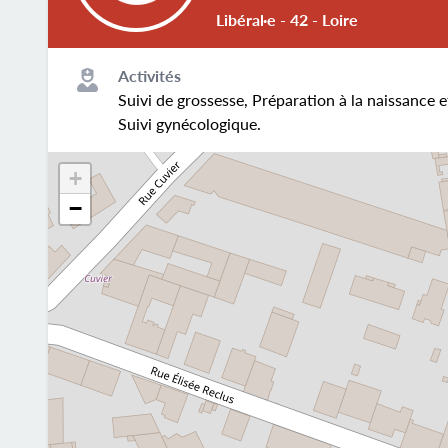
Libéral·e - 42 - Loire
Activités
Suivi de grossesse, Préparation à la naissance e
Suivi gynécologique.
+
−