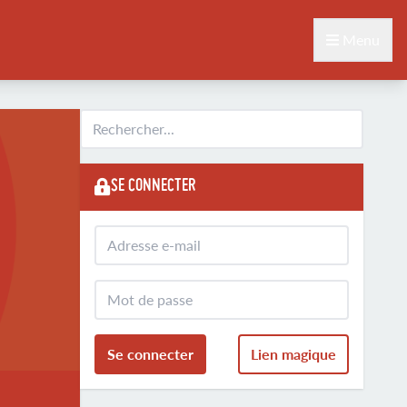
Menu
SE CONNECTER
Se connecter
Lien magique