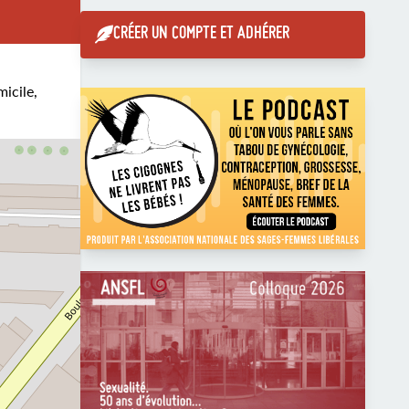
CRÉER UN COMPTE ET ADHÉRER
micile,