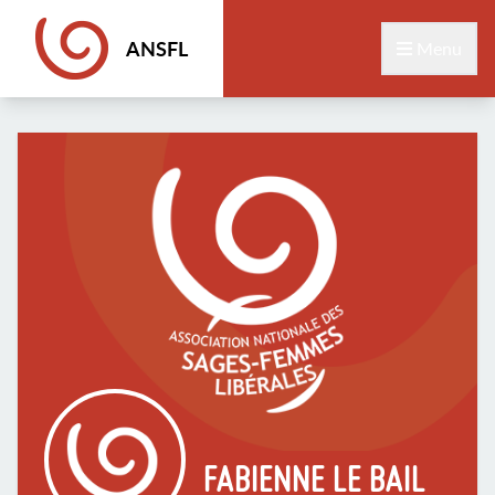
ANSFL
Menu
FABIENNE LE BAIL