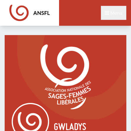
ANSFL
Menu
GWLADYS