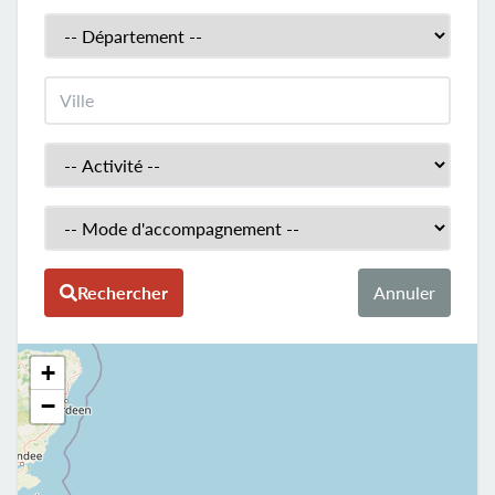
Département
Ville
Activité
Mode d'accompagment
Rechercher
Annuler
+
−