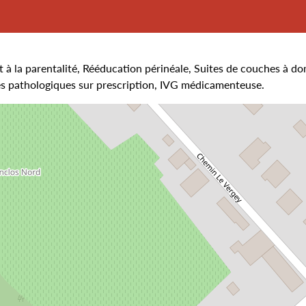
t à la parentalité, Rééducation périnéale, Suites de couches à do
ses pathologiques sur prescription, IVG médicamenteuse.