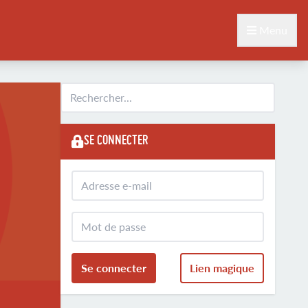
Menu
SE CONNECTER
Se connecter
Lien magique