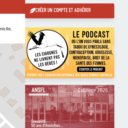
CRÉER UN COMPTE ET ADHÉRER
micile,