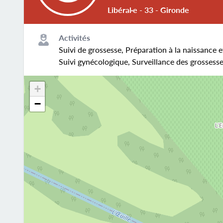
Libéral·e - 33 - Gironde
Activités
Suivi de grossesse, Préparation à la naissance e
Suivi gynécologique, Surveillance des grosses
+
−