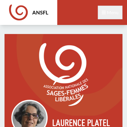
ANSFL
Menu
LAURENCE PLATEL