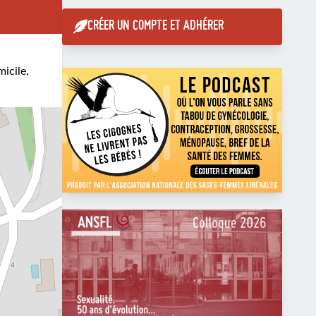
CRÉER UN COMPTE ET ADHÉRER
micile,