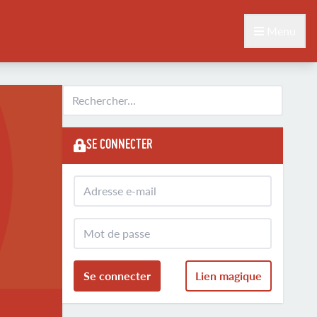
Menu
SE CONNECTER
Se connecter
Lien magique