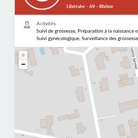
Libéral·e - 69 - Rhône
Activités
Suivi de grossesse, Préparation à la naissance e
Suivi gynécologique, Surveillance des grossesse
+
−