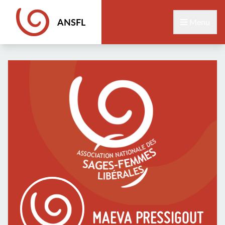
ANSFL
Menu
MAEVA PRESSIGOUT