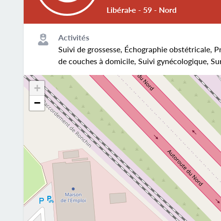
Libéral·e - 59 - Nord
Activités
Suivi de grossesse, Échographie obstétricale, Pr
de couches à domicile, Suivi gynécologique, Sur
+
−