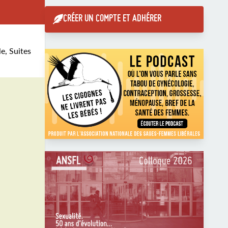
CRÉER UN COMPTE ET ADHÉRER
e, Suites