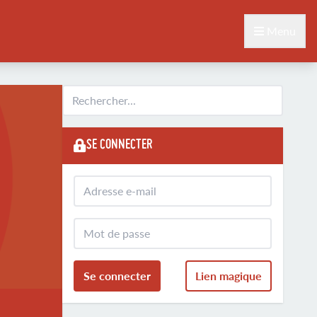
Menu
SE CONNECTER
Se connecter
Lien magique