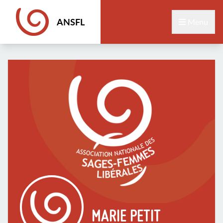
ANSFL
Menu
MARIE PETIT