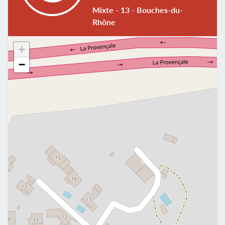
Mixte - 13 - Bouches-du-
Rhône
+
−