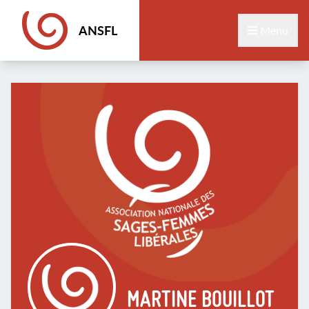
ANSFL
Menu
MARTINE BOUILLOT