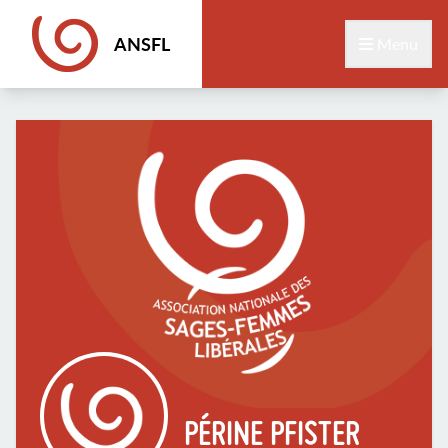
ANSFL
Menu
PÉRINE PFISTER