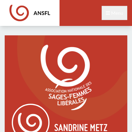
ANSFL
Menu
SANDRINE METZ