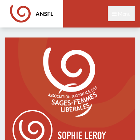
ANSFL
Menu
SOPHIE LEROY