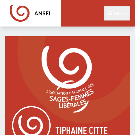
ANSFL
Menu
TIPHAINE CITTE