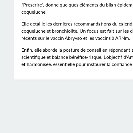
"Prescrire", donne quelques éléments du bilan épidemi
coqueluche.
Elle detaille les dernières recommandations du calend
coqueluche et bronchiolite. Un focus est fait sur les d
récents sur le vaccin Abryvso et les vaccins à ARNm.
Enfin, elle aborde la posture de conseil en répondant a
scientifique et balance bénéfice-risque. L'objectif d
et harmonisée, essentielle pour instaurer la confianc