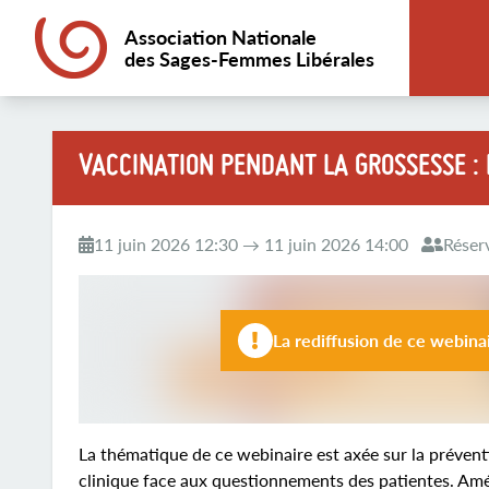
Association Nationale
des Sages-Femmes Libérales
VACCINATION PENDANT LA GROSSESSE :
11 juin 2026 12:30 → 11 juin 2026 14:00
Réser
La rediffusion de ce webina
La thématique de ce webinaire est axée sur la prévent
clinique face aux questionnements des patientes. Amél