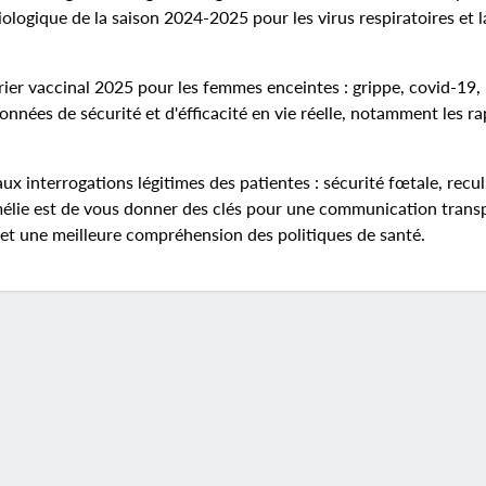
ologique de la saison 2024-2025 pour les virus respiratoires et l
rier vaccinal 2025 pour les femmes enceintes : grippe, covid-19,
onnées de sécurité et d'éfficacité en vie réelle, notamment les r
ux interrogations légitimes des patientes : sécurité fœtale, recul
'Amélie est de vous donner des clés pour une communication trans
e et une meilleure compréhension des politiques de santé.