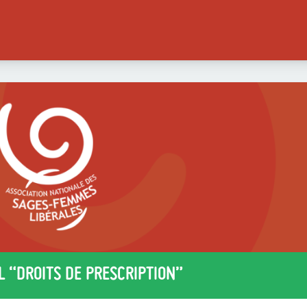
L “DROITS DE PRESCRIPTION”