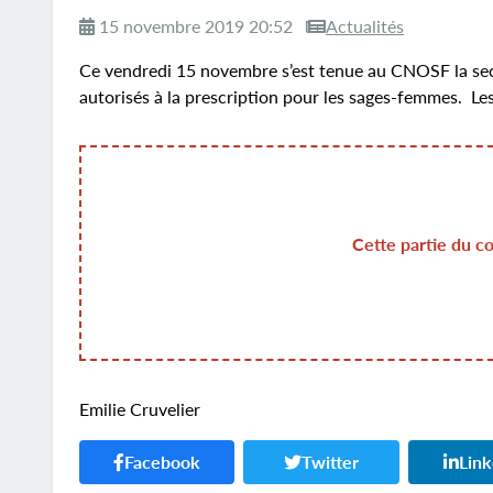
15 novembre 2019 20:52
Actualités
Ce vendredi 15 novembre s’est tenue au CNOSF la sec
autorisés à la prescription pour les sages-femmes. Le
Cette partie du c
Emilie Cruvelier
Facebook
Twitter
Lin