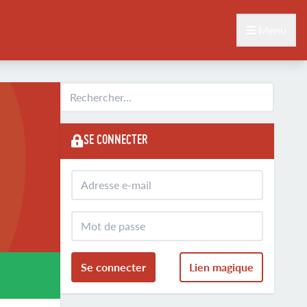
Menu
SE CONNECTER
Se connecter
Lien magique