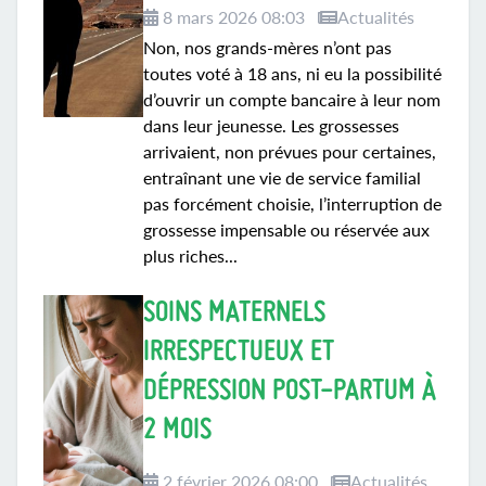
8 mars 2026 08:03
Actualités
Non, nos grands-mères n’ont pas
toutes voté à 18 ans, ni eu la possibilité
d’ouvrir un compte bancaire à leur nom
dans leur jeunesse. Les grossesses
arrivaient, non prévues pour certaines,
entraînant une vie de service familial
pas forcément choisie, l’interruption de
grossesse impensable ou réservée aux
plus riches...
SOINS MATERNELS
IRRESPECTUEUX ET
DÉPRESSION POST-PARTUM À
2 MOIS
2 février 2026 08:00
Actualités