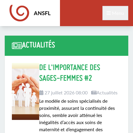
ANSFL
Menu
ACTUALITÉS
DE L'IMPORTANCE DES
SAGES-FEMMES #2
27 juillet 2026 08:00
Actualités
Le modèle de soins spécialisés de
proximité, assurant la continuité des
soins, semble avoir atténué les
inégalités d’accès aux soins de
maternité et d’engagement des