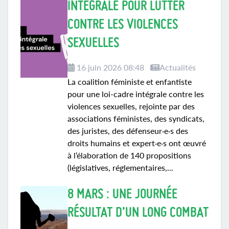
INTÉGRALE POUR LUTTER
CONTRE LES VIOLENCES
SEXUELLES
16 juin 2026 08:48
Actualités
La coalition féministe et enfantiste
pour une loi-cadre intégrale contre les
violences sexuelles, rejointe par des
associations féministes, des syndicats,
des juristes, des défenseur·e·s des
droits humains et expert·e·s ont œuvré
à l’élaboration de 140 propositions
(législatives, réglementaires,...
8 MARS : UNE JOURNÉE
RÉSULTAT D’UN LONG COMBAT