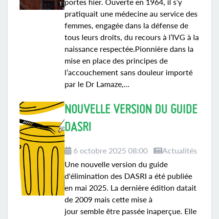
portes hier. Ouverte en 1964, il s’y
pratiquait une médecine au service des
femmes, engagée dans la défense de
tous leurs droits, du recours à l’IVG à la
naissance respectée.Pionnière dans la
mise en place des principes de
l’accouchement sans douleur importé
par le Dr Lamaze,...
NOUVELLE VERSION DU GUIDE
DASRI
6 octobre 2025 08:00
Actualités
Une nouvelle version du guide
d'élimination des DASRI a été publiée
en mai 2025. La dernière édition datait
de 2009 mais cette mise à
jour semble être passée inaperçue. Elle