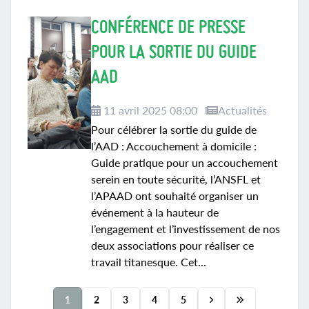
CONFÉRENCE DE PRESSE
POUR LA SORTIE DU GUIDE
AAD
11 avril 2025 08:00
Actualités
Pour célébrer la sortie du guide de
l’AAD : Accouchement à domicile :
Guide pratique pour un accouchement
serein en toute sécurité, l’ANSFL et
l’APAAD ont souhaité organiser un
événement à la hauteur de
l’engagement et l’investissement de nos
deux associations pour réaliser ce
travail titanesque. Cet...
1
2
3
4
5