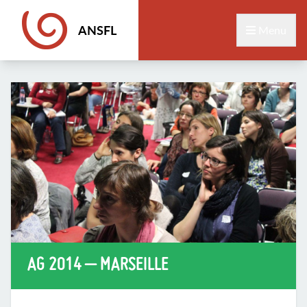
ANSFL
Menu
AG 2014 – MARSEILLE