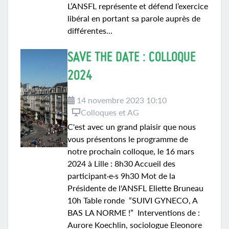
L’ANSFL représente et défend l’exercice
libéral en portant sa parole auprès de
différentes...
SAVE THE DATE : COLLOQUE
2024
14 novembre 2023 10:10
Colloques et AG
C'est avec un grand plaisir que nous
vous présentons le programme de
notre prochain colloque, le 16 mars
2024 à Lille : 8h30 Accueil des
participant·e·s 9h30 Mot de la
Présidente de l'ANSFL Eliette Bruneau
10h Table ronde “SUIVI GYNECO, A
BAS LA NORME !” Interventions de :
Aurore Koechlin, sociologue Eleonore