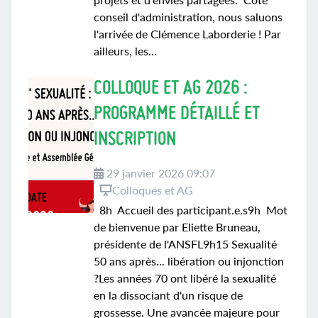
conseil d'administration, nous saluons
l'arrivée de Clémence Laborderie ! Par
ailleurs, les...
COLLOQUE ET AG 2026 :
PROGRAMME DÉTAILLÉ ET
INSCRIPTION
29 janvier 2026 09:07
Colloques et AG
8h Accueil des participant.e.s9h Mot
de bienvenue par Eliette Bruneau,
présidente de l'ANSFL9h15 Sexualité
50 ans après... libération ou injonction
?Les années 70 ont libéré la sexualité
en la dissociant d'un risque de
grossesse. Une avancée majeure pour