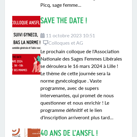
Picq, sage femme...
SAVE THE DATE !
11 octobre 2023 10:51
Colloques et AG
Le prochain colloque de l'Association
Nationale des Sages Femmes Libérales
se déroulera le 16 mars 2024 à Lille !
Le thème de cette journée sera la
norme gynécologique . Vaste
programme, avec de supers
intervenantes, qui promet de nous
questionner et nous enrichir ! Le
programme définitif et le lien
d'inscription arriveront plus tard...
40 ANS DE L’ANSFL !