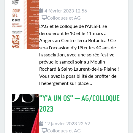
4 février 2023 12:56
Colloques et AG
L'AG et le colloque de l'ANSFL se
dérouleront le 10 et le 11 mars à
Angers au Centre Terra Botanica ! Ce
sera l'occasion d'y fêter les 40 ans de
l'association, avec une soirée festive
prévue le samedi soir au Moulin
Rochard à Saint-Laurent-de-la-Plaine !
Vous avez la possibilité de profiter de
l'hébergement sur place...
“Y’A UN OS” – AG/COLLOQUE
2023
12 janvier 2023 22:52
Colloques et AG