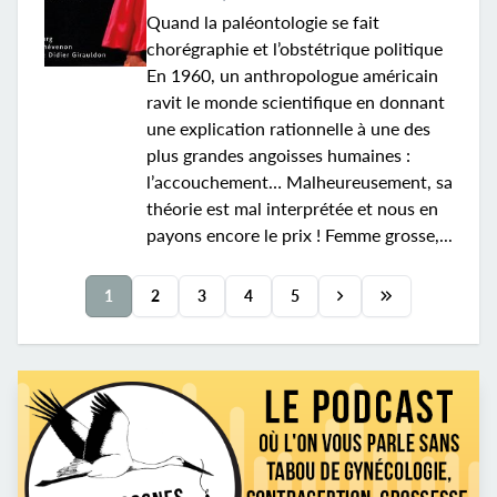
Quand la paléontologie se fait
chorégraphie et l’obstétrique politique
En 1960, un anthropologue américain
ravit le monde scientifique en donnant
une explication rationnelle à une des
plus grandes angoisses humaines :
l’accouchement… Malheureusement, sa
théorie est mal interprétée et nous en
payons encore le prix ! Femme grosse,...
1
2
3
4
5