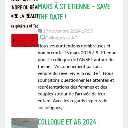
MARS À ST ETIENNE - SAVE
THE DATE !
19 novembre 2024 17:59
Colloques et AG
Nous vous attendons nombreuses et
nombreux le 15 mars 2025 à St Etienne
pour le colloque de l'ANSFL autour du
thème : “Accouchement parfait :
vendre du rêve, vivre la réalité ” Nous
souhaitons questionner les attentes et
représentations des femmes et des
couples autour de l'arrivée de leur
enfant. Avec les regards experts de
sociologues,...
COLLOQUE ET AG 2024 :